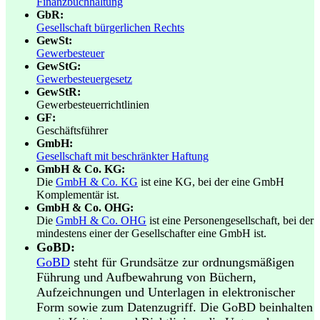
Finanzbuchhaltung
GbR:
Gesellschaft bürgerlichen Rechts
GewSt:
Gewerbesteuer
GewStG:
Gewerbesteuergesetz
GewStR:
Gewerbesteuerrichtlinien
GF:
Geschäftsführer
GmbH:
Gesellschaft mit beschränkter Haftung
GmbH & Co. KG:
Die
GmbH & Co. KG
ist eine KG, bei der eine GmbH
Komplementär ist.
GmbH & Co. OHG:
Die
GmbH & Co. OHG
ist eine Personengesellschaft, bei der
mindestens einer der Gesellschafter eine GmbH ist.
GoBD:
GoBD
steht für Grundsätze zur ordnungsmäßigen
Führung und Aufbewahrung von Büchern,
Aufzeichnungen und Unterlagen in elektronischer
Form sowie zum Datenzugriff.
Die GoBD beinhalten