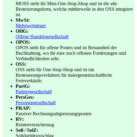
MOSS steht für Mini-One-Stop-Shop und ist die alte
Besteuerungsform, welche mittlerweile in den OSS integriert
ist.
MwSt:
Mehrwertsteuer
OHG:
Offene Handelsgesellschaft
OPOS:
OPOS steht für offene Posten und ist Bestandteil der
Buchhaltung, wo ihr eure noch offenen Forderungen und
Verbindlichkeiten seht.
OSS:
OSS steht für One-Stop-Shop und ist ein
Besteuerungsverfahren für innergemeinschaftliche
Fernverkäufe.
PartG:
Partnergesellschaft
PersGes:
Personengesellschaft
PRAP:
Passiver Rechnungsabgrenzungsposten
RV:
Rentenversicherung
Soli / SolZ:
Solidaritätszuschlag