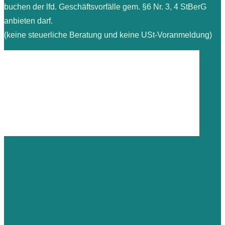
buchen der lfd. Geschäftsvorfälle gem. §6 Nr. 3, 4 StBerG
anbieten darf.
(keine steuerliche Beratung und keine USt-Voranmeldung)