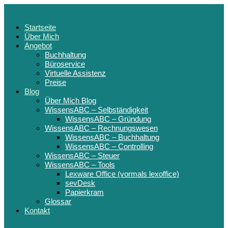
Startseite
Über Mich
Angebot
Buchhaltung
Büroservice
Virtuelle Assistenz
Preise
Blog
Über Mich Blog
WissensABC – Selbständigkeit
WissensABC – Gründung
WissensABC – Rechnungswesen
WissensABC – Buchhaltung
WissensABC – Controlling
WissensABC – Steuer
WissensABC – Tools
Lexware Office (vormals lexoffice)
sevDesk
Papierkram
Glossar
Kontakt