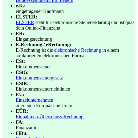
Bundeszentralamt für Steuern
e.K.:
eingetragener Kaufmann
ELSTER:
ELSTER
steht für elektronische Steuererklärung und ist quasi
dein Online-Finanzamt.
ER:
Eingangsrechnung
E-Rechnung / eRechnung:
E-Rechnung ist die
elektronische Rechnung
in einem
strukturierten elektronischen Format
ESt:
Einkommensteuer
EStG:
Einkommensteuergesetz
EStR:
Einkommensteuerrichtlinien
EU:
Einzelunternehmen
oder auch Europäische Union
EÜR:
Einnahmen-Überschuss-Rechnung
FA:
Finanzamt
FiBu: