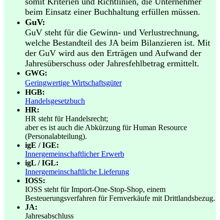
somit Kriterien und Richtlinien, die Unternehmer
beim Einsatz einer Buchhaltung erfüllen müssen.
GuV:
GuV steht für die Gewinn- und Verlustrechnung,
welche Bestandteil des JA beim Bilanzieren ist. Mit
der GuV wird aus den Erträgen und Aufwand der
Jahresüberschuss oder Jahresfehlbetrag ermittelt.
GWG:
Geringwertige Wirtschaftsgüter
HGB:
Handelsgesetzbuch
HR:
HR steht für Handelsrecht;
aber es ist auch die Abkürzung für Human Resource
(Personalabteilung).
igE / IGE:
Innergemeinschaftlicher Erwerb
igL / IGL:
Innergemeinschaftliche Lieferung
IOSS:
IOSS steht für Import-One-Stop-Shop, einem
Besteuerungsverfahren für Fernverkäufe mit Drittlandsbezug.
JA:
Jahresabschluss