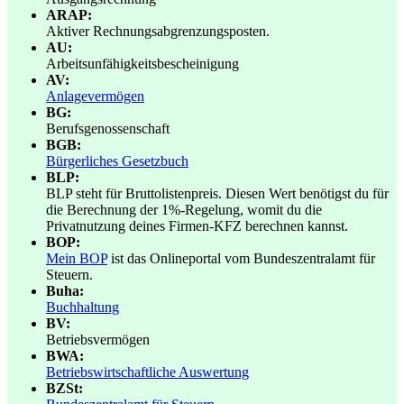
ARAP:
Aktiver Rechnungsabgrenzungsposten.
AU:
Arbeitsunfähigkeitsbescheinigung
AV:
Anlagevermögen
BG:
Berufsgenossenschaft
BGB:
Bürgerliches Gesetzbuch
BLP:
BLP steht für Bruttolistenpreis. Diesen Wert benötigst du für
die Berechnung der 1%-Regelung, womit du die
Privatnutzung deines Firmen-KFZ berechnen kannst.
BOP:
Mein BOP
ist das Onlineportal vom Bundeszentralamt für
Steuern.
Buha:
Buchhaltung
BV:
Betriebsvermögen
BWA:
Betriebswirtschaftliche Auswertung
BZSt: