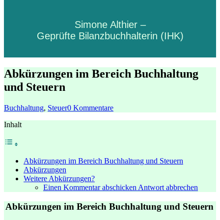
Simone Althier –
Geprüfte Bilanzbuchhalterin (IHK)
Abkürzungen im Bereich Buchhaltung
und Steuern
Buchhaltung
,
Steuer
0 Kommentare
Inhalt
Abkürzungen im Bereich Buchhaltung und Steuern
Abkürzungen
Weitere Abkürzungen?
Einen Kommentar abschicken Antwort abbrechen
Abkürzungen im Bereich Buchhaltung und Steuern