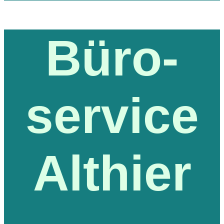
Büro-
service
Althier