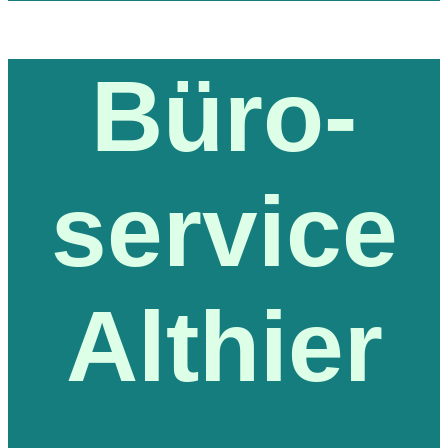
Büro-
service
Althier