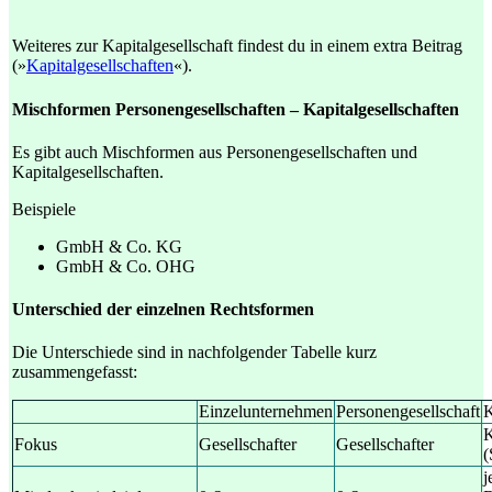
Weiteres zur Kapitalgesellschaft findest du in einem extra Beitrag
(»
Kapitalgesellschaften
«).
Mischformen Personengesellschaften – Kapitalgesellschaften
Es gibt auch Mischformen aus Personengesellschaften und
Kapitalgesellschaften.
Beispiele
GmbH & Co. KG
GmbH & Co. OHG
Unterschied der einzelnen Rechtsformen
Die Unterschiede sind in nachfolgender Tabelle kurz
zusammengefasst:
Einzelunternehmen
Personengesellschaft
K
K
Fokus
Gesellschafter
Gesellschafter
(
j