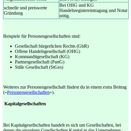
Bei OHG und KG
schnelle und preiswerte
Handelsregistereintragung und Notar
Gründung
nötig.
Beispiele für Personengesellschaften sind:
Gesellschaft bürgerlichen Rechts (GbR)
Offene Handelsgesellschaft (OHG)
Kommanditgesellschaft (KG)
Partnergesellschaft (PartG)
Stille Gesellschaft (StGes)
Weiteres zur Personengesellschaft findest du in einem extra Beitrag
(»
Personengesellschaften
«).
Kapitalgesellschaften
Bei Kapitalgesellschaften handelt es sich um Gesellschaften, bei
denen die einzelnen Gesellschaften Kapital in das Unternehmen