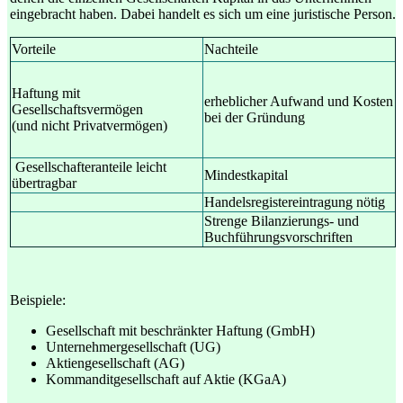
eingebracht haben. Dabei handelt es sich um eine juristische Person.
Vorteile
Nachteile
Haftung mit
erheblicher Aufwand und Kosten
Gesellschaftsvermögen
bei der Gründung
(und nicht Privatvermögen)
Gesellschafteranteile leicht
Mindestkapital
übertragbar
Handelsregistereintragung nötig
Strenge Bilanzierungs- und
Buchführungsvorschriften
Beispiele:
Gesellschaft mit beschränkter Haftung (GmbH)
Unternehmergesellschaft (UG)
Aktiengesellschaft (AG)
Kommanditgesellschaft auf Aktie (KGaA)