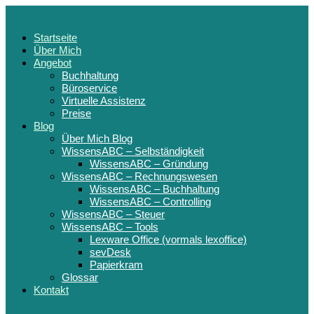
Startseite
Über Mich
Angebot
Buchhaltung
Büroservice
Virtuelle Assistenz
Preise
Blog
Über Mich Blog
WissensABC – Selbständigkeit
WissensABC – Gründung
WissensABC – Rechnungswesen
WissensABC – Buchhaltung
WissensABC – Controlling
WissensABC – Steuer
WissensABC – Tools
Lexware Office (vormals lexoffice)
sevDesk
Papierkram
Glossar
Kontakt