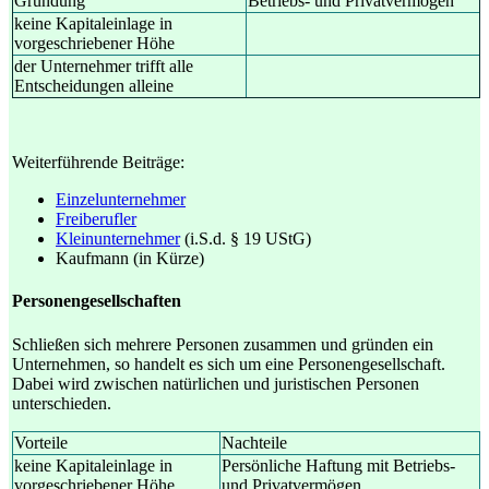
Gründung
Betriebs- und Privatvermögen
keine Kapitaleinlage in
vorgeschriebener Höhe
der Unternehmer trifft alle
Entscheidungen alleine
Weiterführende Beiträge:
Einzelunternehmer
Freiberufler
Kleinunternehmer
(i.S.d. § 19 UStG)
Kaufmann (in Kürze)
Personengesellschaften
Schließen sich mehrere Personen zusammen und gründen ein
Unternehmen, so handelt es sich um eine Personengesellschaft.
Dabei wird zwischen natürlichen und juristischen Personen
unterschieden.
Vorteile
Nachteile
keine Kapitaleinlage in
Persönliche Haftung mit Betriebs-
vorgeschriebener Höhe
und Privatvermögen