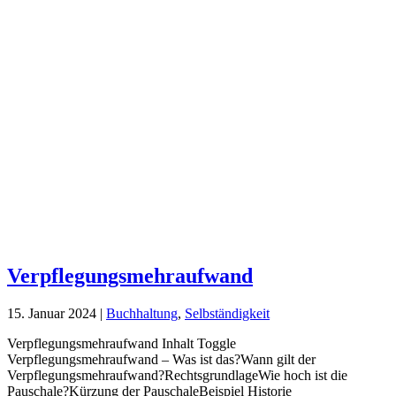
Verpflegungsmehraufwand
15. Januar 2024
|
Buchhaltung
,
Selbständigkeit
Verpflegungsmehraufwand Inhalt Toggle
Verpflegungsmehraufwand – Was ist das?Wann gilt der
Verpflegungsmehraufwand?RechtsgrundlageWie hoch ist die
Pauschale?Kürzung der PauschaleBeispiel Historie