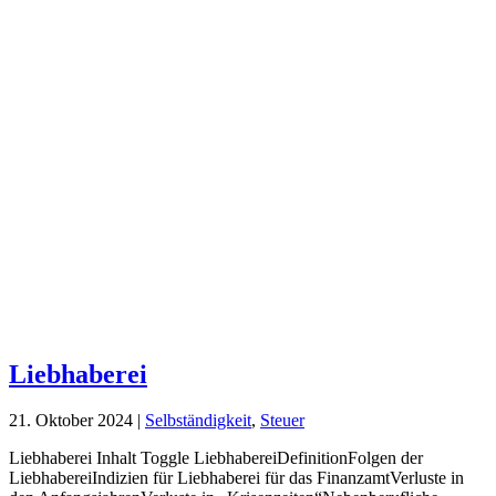
Liebhaberei
21. Oktober 2024
|
Selbständigkeit
,
Steuer
Liebhaberei Inhalt Toggle LiebhabereiDefinitionFolgen der
LiebhabereiIndizien für Liebhaberei für das FinanzamtVerluste in