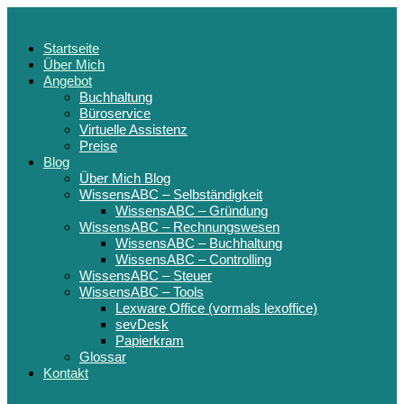
Startseite
Über Mich
Angebot
Buchhaltung
Büroservice
Virtuelle Assistenz
Preise
Blog
Über Mich Blog
WissensABC – Selbständigkeit
WissensABC – Gründung
WissensABC – Rechnungswesen
WissensABC – Buchhaltung
WissensABC – Controlling
WissensABC – Steuer
WissensABC – Tools
Lexware Office (vormals lexoffice)
sevDesk
Papierkram
Glossar
Kontakt