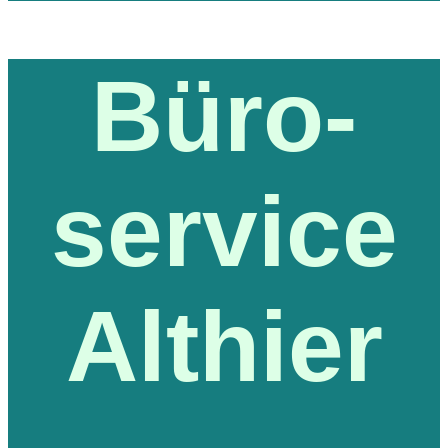
Büro-
service
Althier