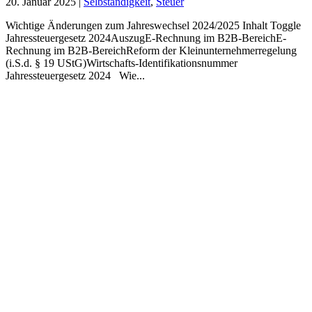
20. Januar 2025
|
Selbständigkeit
,
Steuer
Wichtige Änderungen zum Jahreswechsel 2024/2025 Inhalt Toggle
Jahressteuergesetz 2024AuszugE-Rechnung im B2B-BereichE-
Rechnung im B2B-BereichReform der Kleinunternehmerregelung
(i.S.d. § 19 UStG)Wirtschafts-Identifikationsnummer
Jahressteuergesetz 2024 Wie...