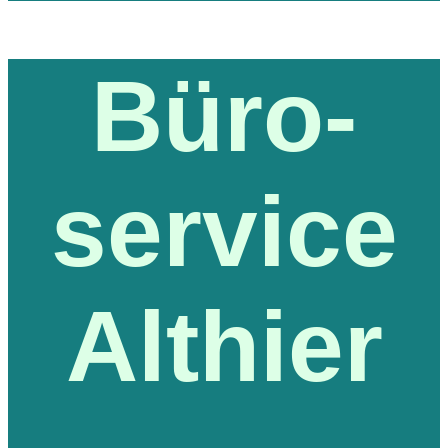
Büro-
service
Althier