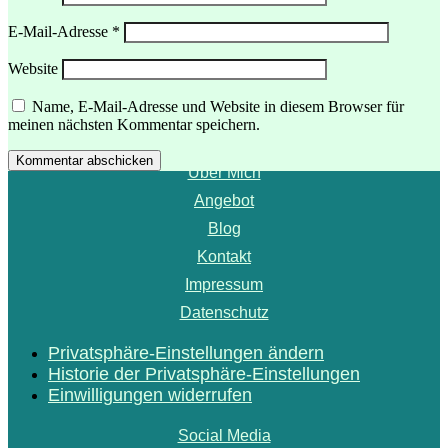
E-Mail-Adresse
*
Website
Menü
Name, E-Mail-Adresse und Website in diesem Browser für
meinen nächsten Kommentar speichern.
Startseite
Kommentar abschicken
Über Mich
Angebot
Blog
Kontakt
Impressum
Datenschutz
Privatsphäre-Einstellungen ändern
Historie der Privatsphäre-Einstellungen
Einwilligungen widerrufen
Social Media