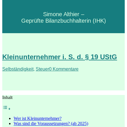
Simone Althier –
Geprüfte Bilanzbuchhalterin (IHK)
Kleinunternehmer i. S. d. § 19 UStG
Selbständigkeit
,
Steuer
0 Kommentare
Inhalt
Wer ist Kleinunternehmer?
Was sind die Voraussetzungen? (ab 2025)