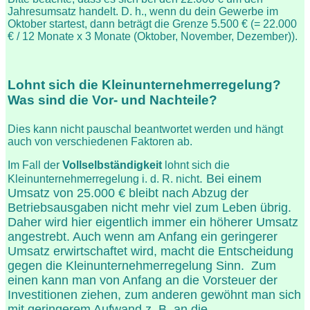
Jahresumsatz handelt. D. h., wenn du dein Gewerbe im
Oktober startest, dann beträgt die Grenze 5.500 € (= 22.000
€ / 12 Monate x 3 Monate (Oktober, November, Dezember)).
Lohnt sich die Kleinunternehmerregelung?
Was sind die Vor- und Nachteile?
Dies kann nicht pauschal beantwortet werden und hängt
auch von verschiedenen Faktoren ab.
Im Fall der
Vollselbständigkeit
lohnt sich die
. Bei einem
Kleinunternehmerregelung i. d. R. nicht
Umsatz von 25.000 € bleibt nach Abzug der
Betriebsausgaben nicht mehr viel zum Leben übrig.
Daher wird hier eigentlich immer ein höherer Umsatz
angestrebt. Auch wenn am Anfang ein geringerer
Umsatz erwirtschaftet wird, macht die Entscheidung
gegen die Kleinunternehmerregelung Sinn. Zum
einen kann man von Anfang an die Vorsteuer der
Investitionen ziehen, zum anderen gewöhnt man sich
mit geringerem Aufwand z. B. an die