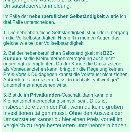
Umsatzsteuervoranmeldung.
Im Falle der
nebenberuflichen Selbständigkeit
würde ich
drei Fälle unterscheiden.
1. Die nebenberufliche Selbständigkeit ist nur der Übergang
in die Vollselbständigkeit. Hier gilt in meinen Augen das
gleiche wie bei der Vollselbständigkeit.
2. Bei der nebenberuflichen Selbständigkeit mit
B2B-
Kunden
ist die Kleinunternehmerregelung auch nicht
unbedingt zu empfehlen. Da der Kunde die Umsatzsteuer
als Vorsteuer ziehen kann, bringt dir die Regelung keinen
Preis-Vorteil. Du dagegen kannst die Vorsteuer nicht ziehen.
Außerdem kann es sein, dass du nicht als „vollwertiger“
Unternehmer angesehen wirst.
3. Bist du im
Privatkunden
-Geschäft, dann kann die
. Dies ist
Kleinunternehmerregelung sinnvoll sein
insbesondere dann der Fall, wenn du keine großen
Investitionen tätigen musst. Ohne den Ausweis der
Umsatzsteuer kannst du hier einen Preis-Vorteil im
Vergleich zu regel besteuerten Unternehmern haben.