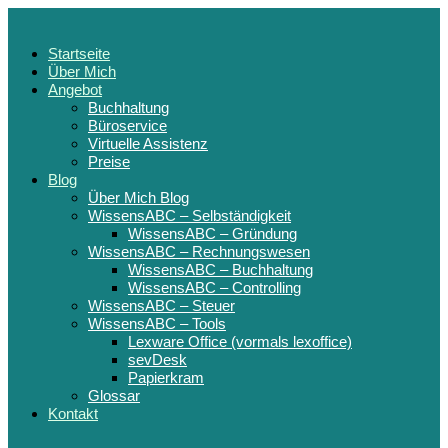
Startseite
Über Mich
Angebot
Buchhaltung
Büroservice
Virtuelle Assistenz
Preise
Blog
Über Mich Blog
WissensABC – Selbständigkeit
WissensABC – Gründung
WissensABC – Rechnungswesen
WissensABC – Buchhaltung
WissensABC – Controlling
WissensABC – Steuer
WissensABC – Tools
Lexware Office (vormals lexoffice)
sevDesk
Papierkram
Glossar
Kontakt