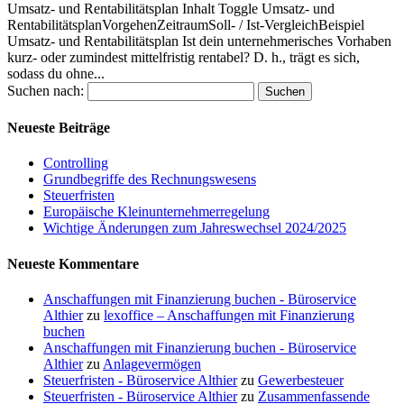
Umsatz- und Rentabilitätsplan Inhalt Toggle Umsatz- und
RentabilitätsplanVorgehenZeitraumSoll- / Ist-VergleichBeispiel
Umsatz- und Rentabilitätsplan Ist dein unternehmerisches Vorhaben
kurz- oder zumindest mittelfristig rentabel? D. h., trägt es sich,
sodass du ohne...
Suchen nach:
Neueste Beiträge
Controlling
Grundbegriffe des Rechnungswesens
Steuerfristen
Europäische Kleinunternehmerregelung
Wichtige Änderungen zum Jahreswechsel 2024/2025
Neueste Kommentare
Anschaffungen mit Finanzierung buchen - Büroservice
Althier
zu
lexoffice – Anschaffungen mit Finanzierung
buchen
Anschaffungen mit Finanzierung buchen - Büroservice
Althier
zu
Anlagevermögen
Steuerfristen - Büroservice Althier
zu
Gewerbesteuer
Steuerfristen - Büroservice Althier
zu
Zusammenfassende