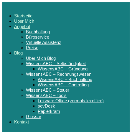
Startseite
Über Mich
Angebot
Buchhaltung
Büroservice
Virtuelle Assistenz
Preise
Blog
Über Mich Blog
WissensABC – Selbständigkeit
WissensABC – Gründung
WissensABC – Rechnungswesen
WissensABC – Buchhaltung
WissensABC – Controlling
WissensABC – Steuer
WissensABC – Tools
Lexware Office (vormals lexoffice)
sevDesk
Papierkram
Glossar
Kontakt