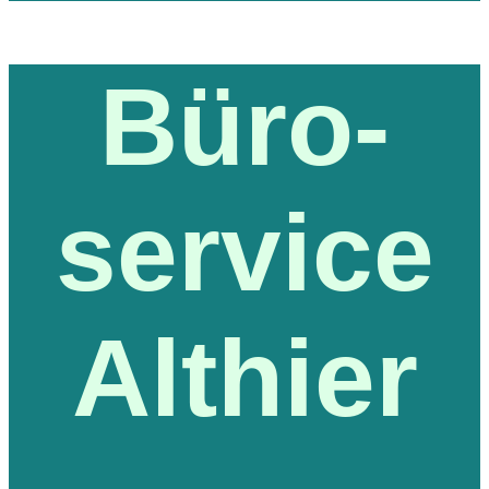
Büro-
service
Althier