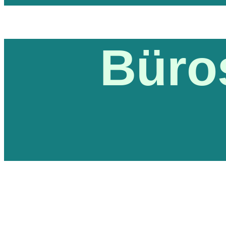
Büros