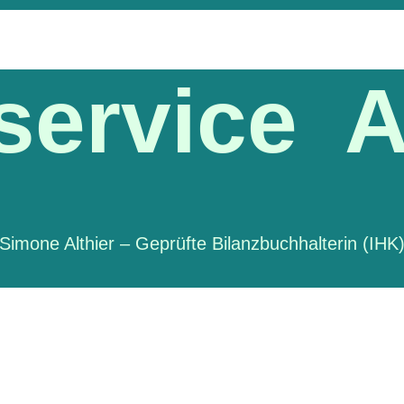
ervice A
Simone Althier – Geprüfte Bilanzbuchhalterin (IHK