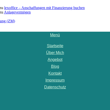
zu
lexoffice – Anschaffungen mit Finanzierung buchen
zu
Anlagevermögen
ung (ZM)
Menü
Startseite
Über Mich
Angebot
Blog
Kontakt
Impressum
Datenschutz