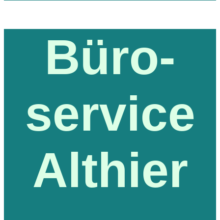
Büro-
service
Althier