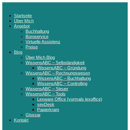
Startseite
Über Mich
Angebot
Buchhaltung
Büroservice
Virtuelle Assistenz
Preise
Blog
Über Mich Blog
WissensABC – Selbständigkeit
WissensABC – Gründung
WissensABC – Rechnungswesen
WissensABC – Buchhaltung
WissensABC – Controlling
WissensABC – Steuer
WissensABC – Tools
Lexware Office (vormals lexoffice)
sevDesk
Papierkram
Glossar
Kontakt