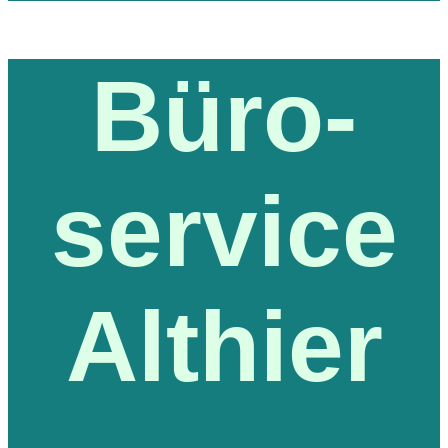
Büro-
service
Althier