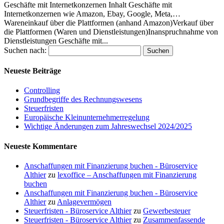
Geschäfte mit Internetkonzernen Inhalt Geschäfte mit
Internetkonzernen wie Amazon, Ebay, Google, Meta,…
Wareneinkauf über die Plattformen (anhand Amazon)Verkauf über
die Plattformen (Waren und Dienstleistungen)Inanspruchnahme von
Dienstleistungen Geschäfte mit...
Suchen nach:
Neueste Beiträge
Controlling
Grundbegriffe des Rechnungswesens
Steuerfristen
Europäische Kleinunternehmerregelung
Wichtige Änderungen zum Jahreswechsel 2024/2025
Neueste Kommentare
Anschaffungen mit Finanzierung buchen - Büroservice
Althier
zu
lexoffice – Anschaffungen mit Finanzierung
buchen
Anschaffungen mit Finanzierung buchen - Büroservice
Althier
zu
Anlagevermögen
Steuerfristen - Büroservice Althier
zu
Gewerbesteuer
Steuerfristen - Büroservice Althier
zu
Zusammenfassende