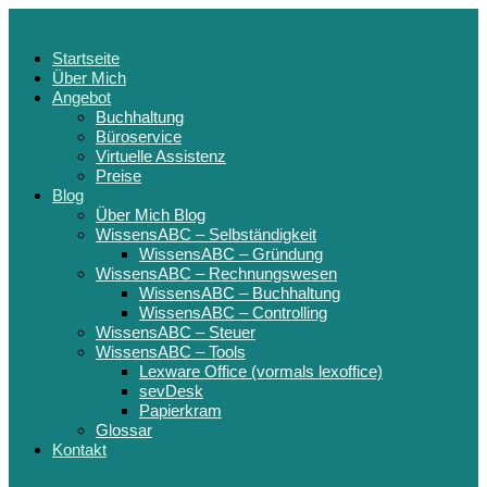
Startseite
Über Mich
Angebot
Buchhaltung
Büroservice
Virtuelle Assistenz
Preise
Blog
Über Mich Blog
WissensABC – Selbständigkeit
WissensABC – Gründung
WissensABC – Rechnungswesen
WissensABC – Buchhaltung
WissensABC – Controlling
WissensABC – Steuer
WissensABC – Tools
Lexware Office (vormals lexoffice)
sevDesk
Papierkram
Glossar
Kontakt