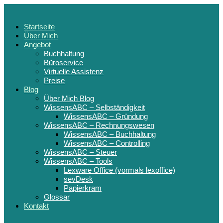
Startseite
Über Mich
Angebot
Buchhaltung
Büroservice
Virtuelle Assistenz
Preise
Blog
Über Mich Blog
WissensABC – Selbständigkeit
WissensABC – Gründung
WissensABC – Rechnungswesen
WissensABC – Buchhaltung
WissensABC – Controlling
WissensABC – Steuer
WissensABC – Tools
Lexware Office (vormals lexoffice)
sevDesk
Papierkram
Glossar
Kontakt