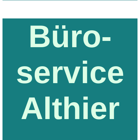
Büro-
service
Althier