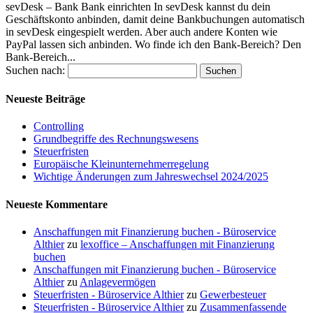
sevDesk – Bank Bank einrichten In sevDesk kannst du dein
Geschäftskonto anbinden, damit deine Bankbuchungen automatisch
in sevDesk eingespielt werden. Aber auch andere Konten wie
PayPal lassen sich anbinden. Wo finde ich den Bank-Bereich? Den
Bank-Bereich...
Suchen nach:
Neueste Beiträge
Controlling
Grundbegriffe des Rechnungswesens
Steuerfristen
Europäische Kleinunternehmerregelung
Wichtige Änderungen zum Jahreswechsel 2024/2025
Neueste Kommentare
Anschaffungen mit Finanzierung buchen - Büroservice
Althier
zu
lexoffice – Anschaffungen mit Finanzierung
buchen
Anschaffungen mit Finanzierung buchen - Büroservice
Althier
zu
Anlagevermögen
Steuerfristen - Büroservice Althier
zu
Gewerbesteuer
Steuerfristen - Büroservice Althier
zu
Zusammenfassende