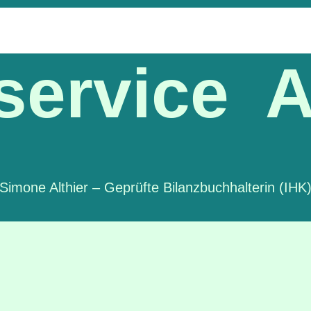
ervice A
Simone Althier – Geprüfte Bilanzbuchhalterin (IHK