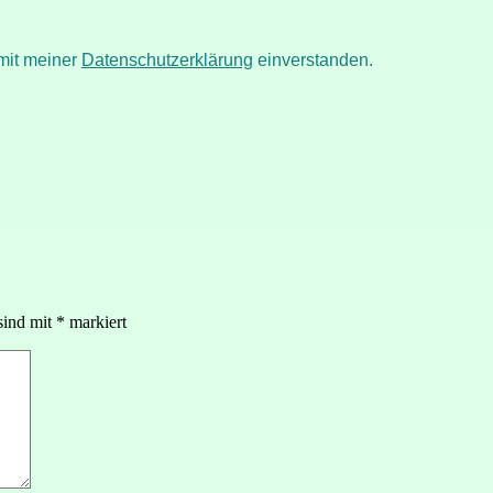
mit meiner
Datenschutzerklärung
einverstanden.
sind mit
*
markiert