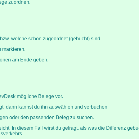
ege zuordnen.
d bzw. welche schon zugeordnet (gebucht) sind.
u markieren.
tionen am Ende geben.
sevDesk mögliche Belege vor.
eigt, dann kannst du ihn auswählen und verbuchen.
legen oder den passenden Beleg zu suchen.
t. In diesem Fall wirst du gefragt, als was die Differenz gebu
sverkehrs.