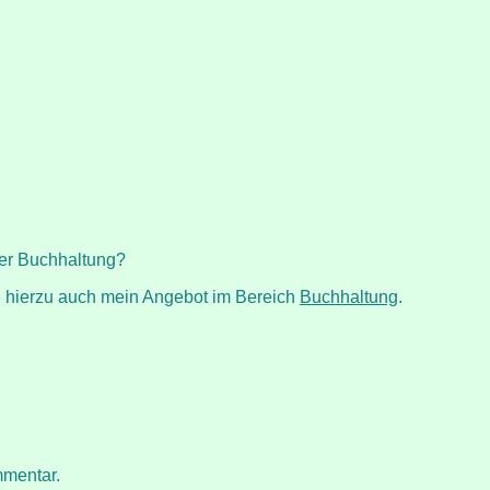
ner Buchhaltung?
he hierzu auch mein Angebot im Bereich
Buchhaltung
.
mmentar.