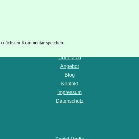
Menü
n nächsten Kommentar speichern.
Startseite
Über Mich
Angebot
Blog
Kontakt
Impressum
Datenschutz