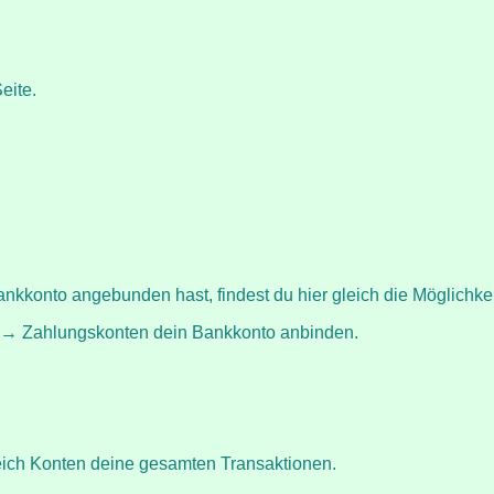
eite.
nkkonto angebunden hast, findest du hier gleich die Möglichkei
ng → Zahlungskonten dein Bankkonto anbinden.
reich Konten deine gesamten Transaktionen.