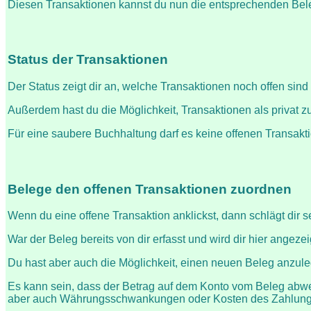
Diesen Transaktionen kannst du nun die entsprechenden Bel
Status der Transaktionen
Der Status zeigt dir an, welche Transaktionen noch offen sin
Außerdem hast du die Möglichkeit, Transaktionen als privat z
Für eine saubere Buchhaltung darf es keine offenen Transak
Belege den offenen Transaktionen zuordnen
Wenn du eine offene Transaktion anklickst, dann schlägt dir 
War der Beleg bereits von dir erfasst und wird dir hier angez
Du hast aber auch die Möglichkeit, einen neuen Beleg anzu
Es kann sein, dass der Betrag auf dem Konto vom Beleg abweich
aber auch Währungsschwankungen oder Kosten des Zahlung