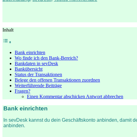
Inhalt
Bank einrichten
Wo finde ich den Bank-Bereich?
Bankdaten in sevDesk
Bankübersicht
Status der Transaktionen
Belege den offenen Transaktionen zuordnen
Weiterführende Beiträge
Fragen?
Einen Kommentar abschicken Antwort abbrechen
Bank einrichten
In sevDesk kannst du dein Geschäftskonto anbinden, damit 
anbinden.