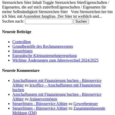
Sternzeichen Stier Inhalt Toggle Sternzeichen StierEigenschaften /
Eigenarten, die auf mich zutreffenEigenschaften / Eigenarten für
meine Selbständigkeit Sternzeichen Stier Vom Sternzeichen her bin
ich Stier, mit Aszendent Jungfrau. Der Stier ist weiblich und...
Suchen nach:
Neueste Beiträge
Controlling
Grundbegriffe des Rechnungswesens
Steuerfristen
Europäische Kleinunternehmerregelung
Wichtige Änderungen zum Jahreswechsel 2024/2025
Neueste Kommentare
Anschaffungen mit Finanzierung buchen - Büroservice
Althier
zu
lexoffice – Anschaffungen mit Finanzierung
buchen
Anschaffungen mit Finanzierung buchen - Büroservice
Althier
zu
Anlagevermögen
Steuerfristen - Büroservice Althier
zu
Gewerbesteuer
Steuerfristen - Büroservice Althier
zu
Zusammenfassende
Meldung (ZM)