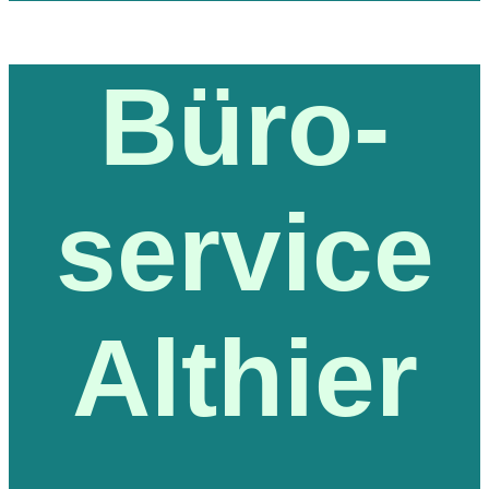
Büro-
service
Althier