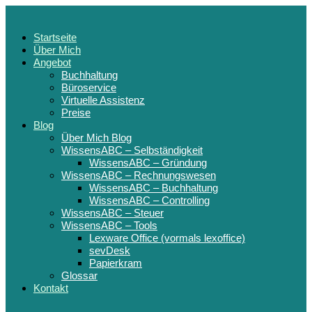
Startseite
Über Mich
Angebot
Buchhaltung
Büroservice
Virtuelle Assistenz
Preise
Blog
Über Mich Blog
WissensABC – Selbständigkeit
WissensABC – Gründung
WissensABC – Rechnungswesen
WissensABC – Buchhaltung
WissensABC – Controlling
WissensABC – Steuer
WissensABC – Tools
Lexware Office (vormals lexoffice)
sevDesk
Papierkram
Glossar
Kontakt