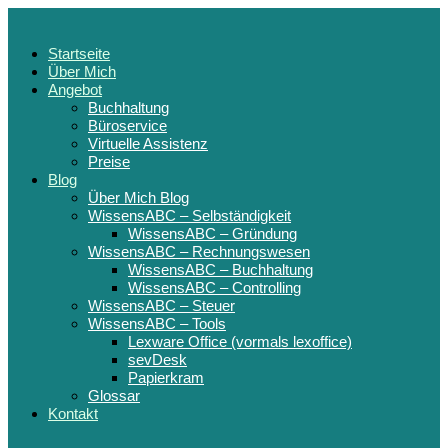
Startseite
Über Mich
Angebot
Buchhaltung
Büroservice
Virtuelle Assistenz
Preise
Blog
Über Mich Blog
WissensABC – Selbständigkeit
WissensABC – Gründung
WissensABC – Rechnungswesen
WissensABC – Buchhaltung
WissensABC – Controlling
WissensABC – Steuer
WissensABC – Tools
Lexware Office (vormals lexoffice)
sevDesk
Papierkram
Glossar
Kontakt