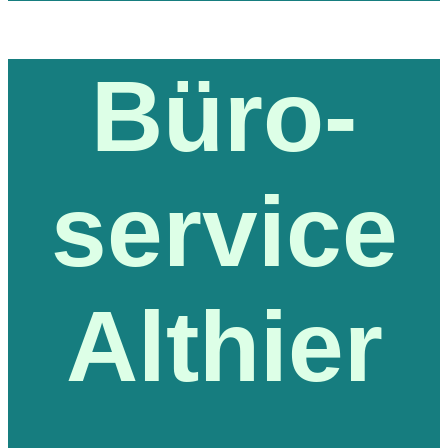
Büro-
service
Althier