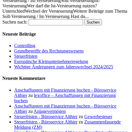
Versteuerung / Ist-VersteuerungSoll-VersteuerungIst-
VersteuerungWer darf die Ist-Versteuerung nutzen?
UnterschiedWechsel der VersteuerungWeitere Beiträge zum Thema
Soll-Versteuerung / Ist-Versteuerung Hast du...
Suchen nach:
Neueste Beiträge
Controlling
Grundbegriffe des Rechnungswesens
Steuerfristen
Europäische Kleinunternehmerregelung
Wichtige Änderungen zum Jahreswechsel 2024/2025
Neueste Kommentare
Anschaffungen mit Finanzierung buchen - Büroservice
Althier
zu
lexoffice – Anschaffungen mit Finanzierung
buchen
Anschaffungen mit Finanzierung buchen - Büroservice
Althier
zu
Anlagevermögen
Steuerfristen - Büroservice Althier
zu
Gewerbesteuer
Steuerfristen - Büroservice Althier
zu
Zusammenfassende
Meldung (ZM)