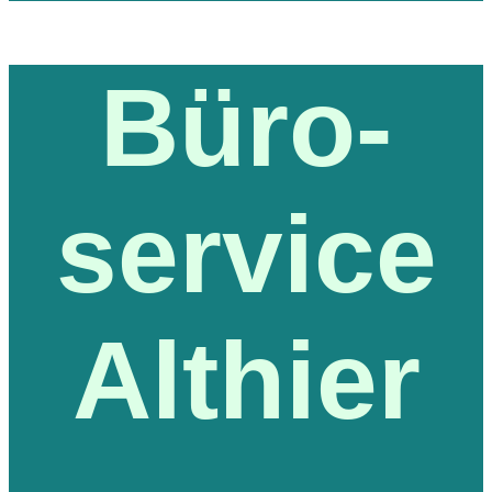
Büro-
service
Althier