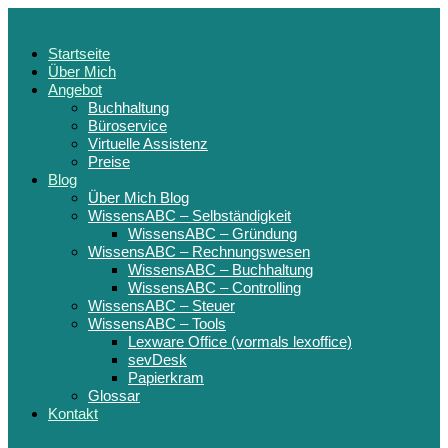
Startseite
Über Mich
Angebot
Buchhaltung
Büroservice
Virtuelle Assistenz
Preise
Blog
Über Mich Blog
WissensABC – Selbständigkeit
WissensABC – Gründung
WissensABC – Rechnungswesen
WissensABC – Buchhaltung
WissensABC – Controlling
WissensABC – Steuer
WissensABC – Tools
Lexware Office (vormals lexoffice)
sevDesk
Papierkram
Glossar
Kontakt