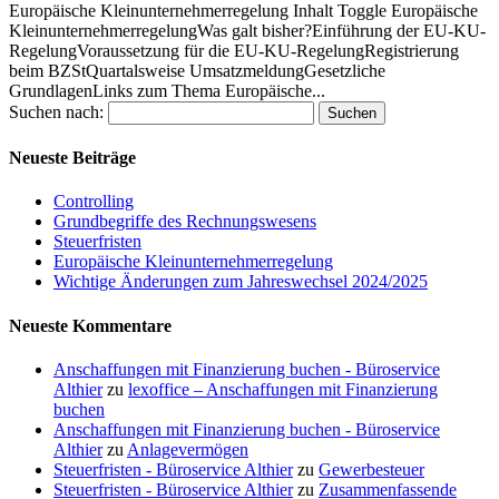
Europäische Kleinunternehmerregelung Inhalt Toggle Europäische
KleinunternehmerregelungWas galt bisher?Einführung der EU-KU-
RegelungVoraussetzung für die EU-KU-RegelungRegistrierung
beim BZStQuartalsweise UmsatzmeldungGesetzliche
GrundlagenLinks zum Thema Europäische...
Suchen nach:
Neueste Beiträge
Controlling
Grundbegriffe des Rechnungswesens
Steuerfristen
Europäische Kleinunternehmerregelung
Wichtige Änderungen zum Jahreswechsel 2024/2025
Neueste Kommentare
Anschaffungen mit Finanzierung buchen - Büroservice
Althier
zu
lexoffice – Anschaffungen mit Finanzierung
buchen
Anschaffungen mit Finanzierung buchen - Büroservice
Althier
zu
Anlagevermögen
Steuerfristen - Büroservice Althier
zu
Gewerbesteuer
Steuerfristen - Büroservice Althier
zu
Zusammenfassende