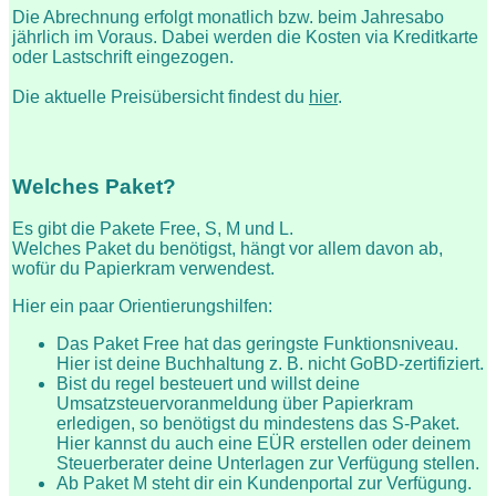
Die Abrechnung erfolgt monatlich bzw. beim Jahresabo
jährlich im Voraus. Dabei werden die Kosten via Kreditkarte
oder Lastschrift eingezogen.
Die aktuelle Preisübersicht findest du
hier
.
Welches Paket?
Es gibt die Pakete Free, S, M und L.
Welches Paket du benötigst, hängt vor allem davon ab,
wofür du Papierkram verwendest.
Hier ein paar Orientierungshilfen:
Das Paket Free hat das geringste Funktionsniveau.
Hier ist deine Buchhaltung z. B. nicht GoBD-zertifiziert.
Bist du regel besteuert und willst deine
Umsatzsteuervoranmeldung über Papierkram
erledigen, so benötigst du mindestens das S-Paket.
Hier kannst du auch eine EÜR erstellen oder deinem
Steuerberater deine Unterlagen zur Verfügung stellen.
Ab Paket M steht dir ein Kundenportal zur Verfügung.