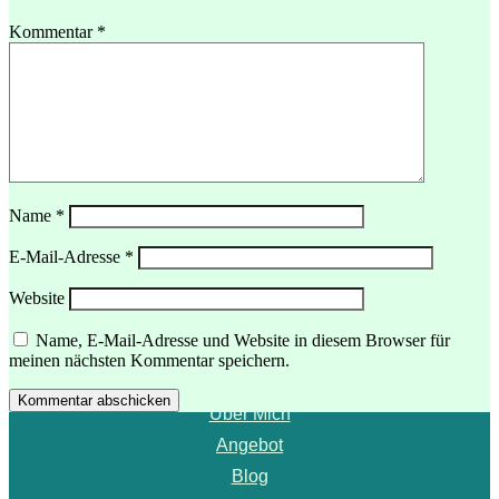
Kommentar
*
Name
*
E-Mail-Adresse
*
Website
Menü
Name, E-Mail-Adresse und Website in diesem Browser für
meinen nächsten Kommentar speichern.
Startseite
Kommentar abschicken
Über Mich
Angebot
Blog