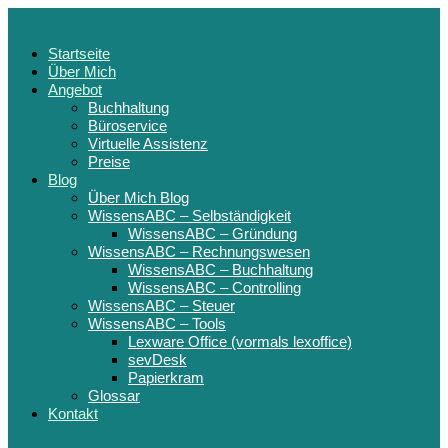
Startseite
Über Mich
Angebot
Buchhaltung
Büroservice
Virtuelle Assistenz
Preise
Blog
Über Mich Blog
WissensABC – Selbständigkeit
WissensABC – Gründung
WissensABC – Rechnungswesen
WissensABC – Buchhaltung
WissensABC – Controlling
WissensABC – Steuer
WissensABC – Tools
Lexware Office (vormals lexoffice)
sevDesk
Papierkram
Glossar
Kontakt