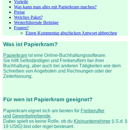
Vorteile
Was kann man alles mit Papierkram machen?
Preise
Welches Paket?
Weiterführende Beiträge
Fragen?
Einen Kommentar abschicken Antwort abbrechen
Was ist Papierkram?
Papierkram
ist eine Online-Buchhaltungssoftware.
Sie hilft Selbständigen und Freiberuflern bei ihrer
Buchhaltung, aber auch bei anderen Tätigkeiten wie dem
Schreiben von Angeboten und Rechnungen oder der
Zeiterfassung.
Für wen ist Papierkram geeignet?
Papierkram eignet sich am besten für
Freiberufler
und
Gewerbetreibende
.
Dabei spielt es keine Rolle, ob du
Kleinunternehmer
(i.S.d. §
19 UStG) bist oder regel besteuert.