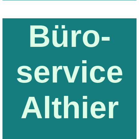
Büro-
service
Althier