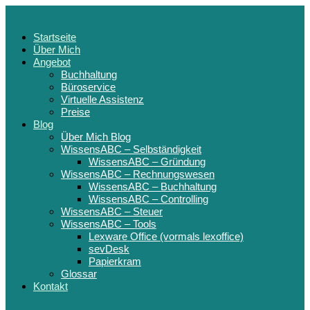
Startseite
Über Mich
Angebot
Buchhaltung
Büroservice
Virtuelle Assistenz
Preise
Blog
Über Mich Blog
WissensABC – Selbständigkeit
WissensABC – Gründung
WissensABC – Rechnungswesen
WissensABC – Buchhaltung
WissensABC – Controlling
WissensABC – Steuer
WissensABC – Tools
Lexware Office (vormals lexoffice)
sevDesk
Papierkram
Glossar
Kontakt