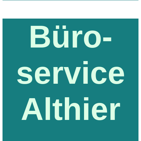
Büro-
service
Althier