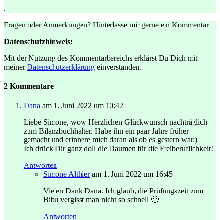
.
Fragen oder Anmerkungen? Hinterlasse mir gerne ein Kommentar.
Datenschutzhinweis:
Mit der Nutzung des Kommentarbereichs erklärst Du Dich mit
meiner
Datenschutzerklärung
einverstanden.
2 Kommentare
Dana
am 1. Juni 2022 um 10:42
Liebe Simone, wow Herzlichen Glückwunsch nachträglich
zum Bilanzbuchhalter. Habe ihn ein paar Jahre früher
gemacht und erinnere mich daran als ob es gestern war:)
Ich drück Dir ganz doll die Daumen für die Freiberuflichkeit!
Antworten
Simone Althier
am 1. Juni 2022 um 16:45
Vielen Dank Dana. Ich glaub, die Prüfungszeit zum
Bibu vergisst man nicht so schnell 🙂
Antworten