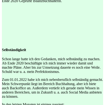
Ende 2020 Geprüfte Bilanzbuchhalterin.
Selbständigkeit
Schon lange hatte ich den Gedanken, mich selbständig zu machen.
Ab Ende 2020 beschäftigte ich mich immer wieder damit und
machte Pläne. Aber bis zur Umsetzung dauerte es noch eine Weile.
Schuld war u. a. mein Perfektionismus.
Zum 01.01.2022 habe ich mich nebenberuflich selbständig gemacht.
Mein Schwerpunkt liegt im Bereich Buchhaltung, aber ich biete
auch Backoffice an. Außerdem vertiefe ich gerade mein Wissen in
anderen Bereichen, um in Zukunft u. a. auch Social Media anbieten
zu können.
In den letzten Monaten ist einiges passiert: