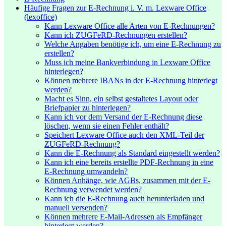
Häufige Fragen zur E-Rechnung i. V. m. Lexware Office
(lexoffice)
Kann Lexware Office alle Arten von E-Rechnungen?
Kann ich ZUGFeRD-Rechnungen erstellen?
Welche Angaben benötige ich, um eine E-Rechnung zu
erstellen?
Muss ich meine Bankverbindung in Lexware Office
hinterlegen?
Können mehrere IBANs in der E-Rechnung hinterlegt
werden?
Macht es Sinn, ein selbst gestaltetes Layout oder
Briefpapier zu hinterlegen?
Kann ich vor dem Versand der E-Rechnung diese
löschen, wenn sie einen Fehler enthält?
Speichert Lexware Office auch den XML-Teil der
ZUGFeRD-Rechnung?
Kann die E-Rechnung als Standard eingestellt werden?
Kann ich eine bereits erstellte PDF-Rechnung in eine
E-Rechnung umwandeln?
Können Anhänge, wie AGBs, zusammen mit der E-
Rechnung verwendet werden?
Kann ich die E-Rechnung auch herunterladen und
manuell versenden?
Können mehrere E-Mail-Adressen als Empfänger
hinterlegt werden?