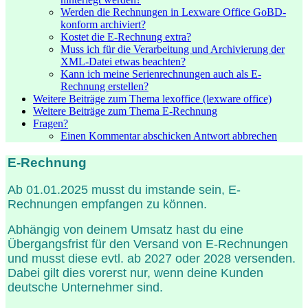
Werden die Rechnungen in Lexware Office GoBD-
konform archiviert?
Kostet die E-Rechnung extra?
Muss ich für die Verarbeitung und Archivierung der
XML-Datei etwas beachten?
Kann ich meine Serienrechnungen auch als E-
Rechnung erstellen?
Weitere Beiträge zum Thema lexoffice (lexware office)
Weitere Beiträge zum Thema E-Rechnung
Fragen?
Einen Kommentar abschicken Antwort abbrechen
E-Rechnung
Ab 01.01.2025 musst du imstande sein, E-
Rechnungen empfangen zu können.
Abhängig von deinem Umsatz hast du eine
Übergangsfrist für den Versand von E-Rechnungen
und musst diese evtl. ab 2027 oder 2028 versenden.
Dabei gilt dies vorerst nur, wenn deine Kunden
deutsche Unternehmer sind.