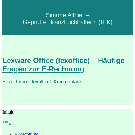
Simone Althier –
Geprüfte Bilanzbuchhalterin (IHK)
Lexware Office (lexoffice) – Häufige
Fragen zur E-Rechnung
E-Rechnung
,
lexoffice
0 Kommentare
Inhalt
E-Rechnung