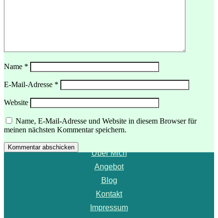
Name
*
E-Mail-Adresse
*
Website
Menü
Name, E-Mail-Adresse und Website in diesem Browser für
meinen nächsten Kommentar speichern.
Startseite
Kommentar abschicken
Über Mich
Angebot
Blog
Kontakt
Impressum