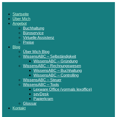
Startseite
Über Mich
Angebot
Buchhaltung
Büroservice
Virtuelle Assistenz
Preise
Blog
Über Mich Blog
WissensABC – Selbständigkeit
WissensABC – Gründung
WissensABC – Rechnungswesen
WissensABC – Buchhaltung
WissensABC – Controlling
WissensABC – Steuer
WissensABC – Tools
Lexware Office (vormals lexoffice)
sevDesk
Papierkram
Glossar
Kontakt