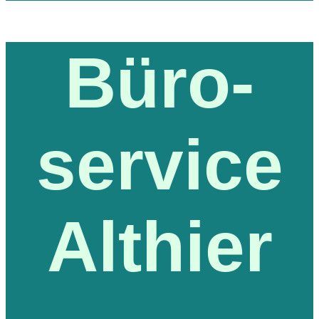
Büro-
service
Althier