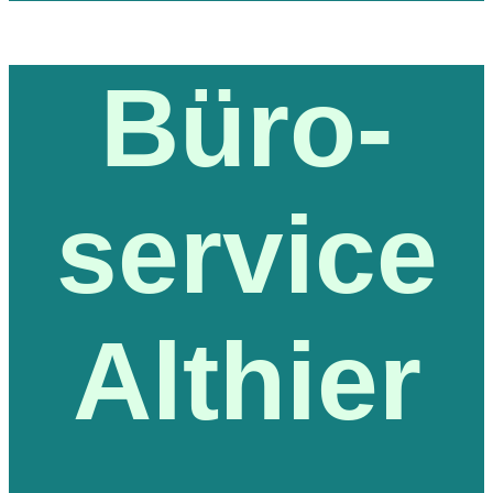
Büro-
service
Althier