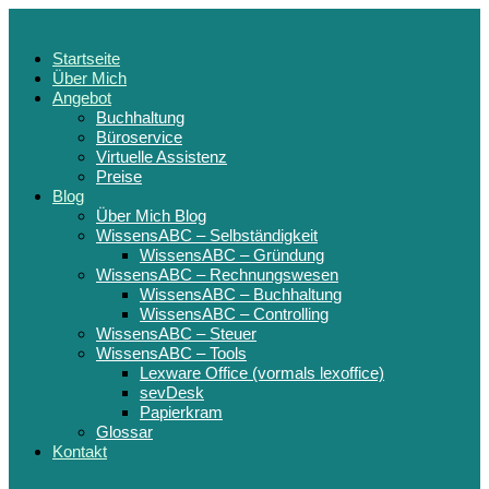
Startseite
Über Mich
Angebot
Buchhaltung
Büroservice
Virtuelle Assistenz
Preise
Blog
Über Mich Blog
WissensABC – Selbständigkeit
WissensABC – Gründung
WissensABC – Rechnungswesen
WissensABC – Buchhaltung
WissensABC – Controlling
WissensABC – Steuer
WissensABC – Tools
Lexware Office (vormals lexoffice)
sevDesk
Papierkram
Glossar
Kontakt