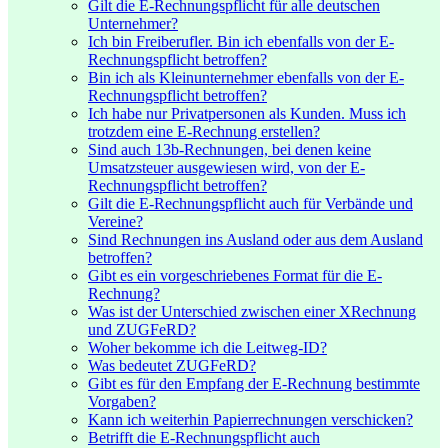
Gilt die E-Rechnungspflicht für alle deutschen
Unternehmer?
Ich bin Freiberufler. Bin ich ebenfalls von der E-
Rechnungspflicht betroffen?
Bin ich als Kleinunternehmer ebenfalls von der E-
Rechnungspflicht betroffen?
Ich habe nur Privatpersonen als Kunden. Muss ich
trotzdem eine E-Rechnung erstellen?
Sind auch 13b-Rechnungen, bei denen keine
Umsatzsteuer ausgewiesen wird, von der E-
Rechnungspflicht betroffen?
Gilt die E-Rechnungspflicht auch für Verbände und
Vereine?
Sind Rechnungen ins Ausland oder aus dem Ausland
betroffen?
Gibt es ein vorgeschriebenes Format für die E-
Rechnung?
Was ist der Unterschied zwischen einer XRechnung
und ZUGFeRD?
Woher bekomme ich die Leitweg-ID?
Was bedeutet ZUGFeRD?
Gibt es für den Empfang der E-Rechnung bestimmte
Vorgaben?
Kann ich weiterhin Papierrechnungen verschicken?
Betrifft die E-Rechnungspflicht auch