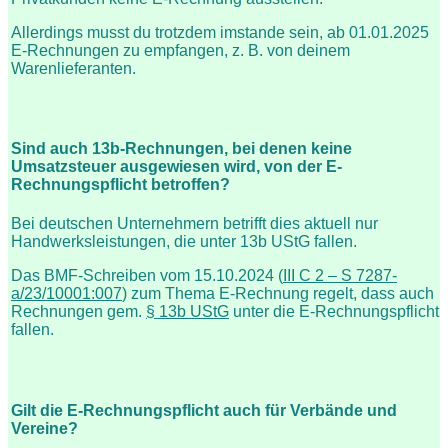
Allerdings musst du trotzdem imstande sein, ab 01.01.2025
E-Rechnungen zu empfangen, z. B. von deinem
Warenlieferanten.
Sind auch 13b-Rechnungen, bei denen keine
Umsatzsteuer ausgewiesen wird, von der E-
Rechnungspflicht betroffen?
Bei deutschen Unternehmern betrifft dies aktuell nur
Handwerksleistungen, die unter 13b UStG fallen.
Das BMF-Schreiben vom 15.10.2024 (
III C 2 – S 7287-
a/23/10001:007
) zum Thema E-Rechnung regelt, dass auch
Rechnungen gem.
§ 13b UStG
unter die E-Rechnungspflicht
fallen.
Gilt die E-Rechnungspflicht auch für Verbände und
Vereine?