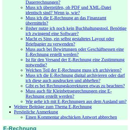
Dauerrechnungen?
Muss ich überprüfen, ob PDF und XML-Datei
identisch sind? Wenn ja, wie?
Muss ich die E-Rechnung an das Finanzamt
übermitteln?
Bisher nutze ich noch kein Buchhaltungstool. Benötige
ich zwingend eine Software?
Macht es Sinn, ein selbst gestaltetes Layout oder
Briefpapier zu verwenden?
Muss auch bei Bewirtungen oder Geschäftsessen eine
E-Rechnung erstellt werden?
Ist für den Versand der E-Rechnung eine Zustimmung
notwendig?
Welchen Teil der E-Rechnung muss ich archivieren?
Muss ich die E-Rechnung digital archivieren oder darf
ich diese auch ausdrucken und abheften?
Gibt es bei Rechnungskorrekturen etwas zu beachten?
Muss auch für Kleinbetragsrechnungen eine E-
Rechnung erstellt werden?
Wie gehe ich mit E-Rechnungen aus dem Ausland um?
Weitere Beiträge zum Thema E-Rechnung
Persönliche Anmerkung
Einen Kommentar abschicken Antwort abbrechen
E-Rechnung