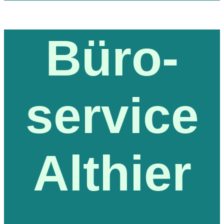
Büro-
service
Althier