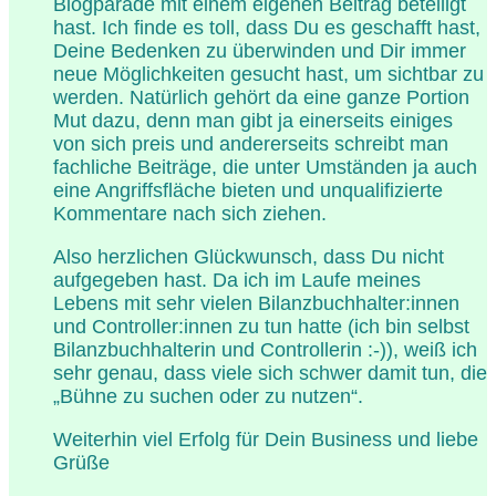
Blogparade mit einem eigenen Beitrag beteiligt
hast. Ich finde es toll, dass Du es geschafft hast,
Deine Bedenken zu überwinden und Dir immer
neue Möglichkeiten gesucht hast, um sichtbar zu
werden. Natürlich gehört da eine ganze Portion
Mut dazu, denn man gibt ja einerseits einiges
von sich preis und andererseits schreibt man
fachliche Beiträge, die unter Umständen ja auch
eine Angriffsfläche bieten und unqualifizierte
Kommentare nach sich ziehen.
Also herzlichen Glückwunsch, dass Du nicht
aufgegeben hast. Da ich im Laufe meines
Lebens mit sehr vielen Bilanzbuchhalter:innen
und Controller:innen zu tun hatte (ich bin selbst
Bilanzbuchhalterin und Controllerin :-)), weiß ich
sehr genau, dass viele sich schwer damit tun, die
„Bühne zu suchen oder zu nutzen“.
Weiterhin viel Erfolg für Dein Business und liebe
Grüße