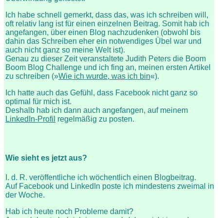
Ich habe schnell gemerkt, dass das, was ich schreiben will,
oft relativ lang ist für einen einzelnen Beitrag. Somit hab ich
angefangen, über einen Blog nachzudenken (obwohl bis
dahin das Schreiben eher ein notwendiges Übel war und
auch nicht ganz so meine Welt ist).
Genau zu dieser Zeit veranstaltete Judith Peters die Boom
Boom Blog Challenge
und ich fing an, meinen ersten Artikel
zu schreiben (»
Wie ich wurde, was ich bin
«).
Ich hatte auch das Gefühl, dass Facebook nicht ganz so
optimal für mich ist.
Deshalb hab ich dann auch angefangen, auf meinem
LinkedIn-Profil
regelmäßig zu posten.
Wie sieht es jetzt aus?
I. d. R. veröffentliche ich wöchentlich einen Blogbeitrag.
Auf Facebook und LinkedIn poste ich mindestens zweimal in
der Woche.
Hab ich heute noch Probleme damit?