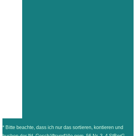
* Bitte beachte, dass ich nur das sortieren, kontieren und
buchen der lfd. Geschäftsvorfälle gem. §6 Nr. 3, 4 StBerG