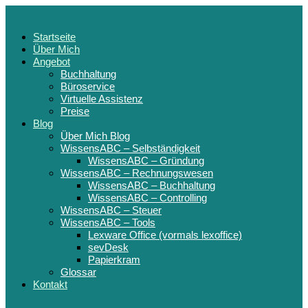
Startseite
Über Mich
Angebot
Buchhaltung
Büroservice
Virtuelle Assistenz
Preise
Blog
Über Mich Blog
WissensABC – Selbständigkeit
WissensABC – Gründung
WissensABC – Rechnungswesen
WissensABC – Buchhaltung
WissensABC – Controlling
WissensABC – Steuer
WissensABC – Tools
Lexware Office (vormals lexoffice)
sevDesk
Papierkram
Glossar
Kontakt