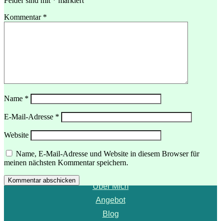
Felder sind mit
*
markiert
Kommentar
*
Name
*
E-Mail-Adresse
*
Website
Menü
Name, E-Mail-Adresse und Website in diesem Browser für
meinen nächsten Kommentar speichern.
Startseite
Kommentar abschicken
Über Mich
Angebot
Blog