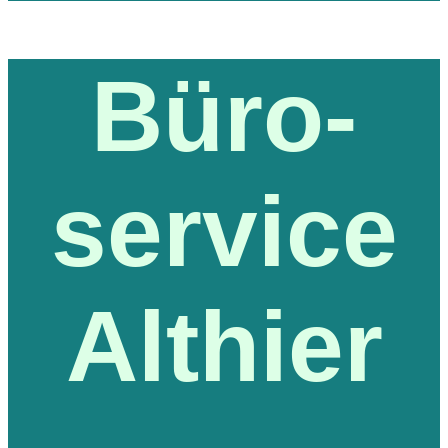
Büro-
service
Althier