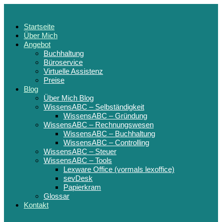
Startseite
Über Mich
Angebot
Buchhaltung
Büroservice
Virtuelle Assistenz
Preise
Blog
Über Mich Blog
WissensABC – Selbständigkeit
WissensABC – Gründung
WissensABC – Rechnungswesen
WissensABC – Buchhaltung
WissensABC – Controlling
WissensABC – Steuer
WissensABC – Tools
Lexware Office (vormals lexoffice)
sevDesk
Papierkram
Glossar
Kontakt