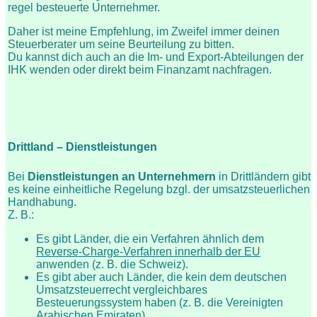
regel besteuerte Unternehmer.
Daher ist meine Empfehlung, im Zweifel immer deinen
Steuerberater um seine Beurteilung zu bitten.
Du kannst dich auch an die Im- und Export-Abteilungen der
IHK wenden oder direkt beim Finanzamt nachfragen.
Drittland – Dienstleistungen
Bei
Dienstleistungen an Unternehmern
in Drittländern gibt
es keine einheitliche Regelung bzgl. der umsatzsteuerlichen
Handhabung.
Z. B.:
Es gibt Länder, die ein Verfahren ähnlich dem
Reverse-Charge-Verfahren innerhalb der EU
anwenden (z. B. die Schweiz).
Es gibt aber auch Länder, die kein dem deutschen
Umsatzsteuerrecht vergleichbares
Besteuerungssystem haben (z. B. die Vereinigten
Arabischen Emiraten).