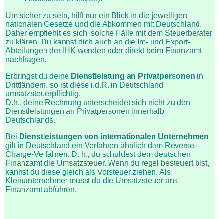
Um sicher zu sein, hilft nur ein Blick in die jeweiligen
nationalen Gesetze und die Abkommen mit Deutschland.
Daher empfiehlt es sich, solche Fälle mit dem Steuerberater
zu klären. Du kannst dich auch an die Im- und Export-
Abteilungen der IHK wenden oder direkt beim Finanzamt
nachfragen.
Erbringst du deine
Dienstleistung an Privatpersonen
in
Drittländern, so ist diese i.d.R. in Deutschland
umsatzsteuerpflichtig.
D.h., deine Rechnung unterscheidet sich nicht zu den
Dienstleistungen an Privatpersonen innerhalb
Deutschlands.
Bei
Dienstleistungen von internationalen Unternehmen
gilt in Deutschland ein Verfahren ähnlich dem Reverse-
Charge-Verfahren. D. h., du schuldest dem deutschen
Finanzamt die Umsatzsteuer. Wenn du regel besteuert bist,
kannst du diese gleich als Vorsteuer ziehen. Als
Kleinunternehmer musst du die Umsatzsteuer ans
Finanzamt abführen.