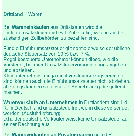
Drittland – Waren
Bei
Wareneinkäufen
aus Drittstaaten wird die
Einfuhrumsatzsteuer und evtl. Zölle fällig, welche an die
zuständigen Zollbehörden zu bezahlen sind.
Für die Einfuhrumsatzsteuer gilt normalerweise der übliche
deutsche Steuersatz von 19 % bzw. 7 %.
Regel besteuerte Unternehmer können diese, wie die
Vorsteuer, bei ihrer Umsatzsteuervoranmeldung angeben
und abziehen.
Kleinunternehmer, die ja nicht vorsteuerabzugsberechtigt
sind, können auch die Einfuhrumsatzsteuer nicht abziehen,
allerdings können sie diese als Betriebsausgabe geltend
machen.
Warenverkäufe
an
Unternehmen
in Drittländern sind i. d.
R. in Deutschland umsatzsteuerfrei, wenn diese versendet
werden. (Ausfuhrlieferung).
D.h., der deutsche Verkäufer weist keine Umsatzsteuer auf
seiner Rechnung aus.
Bei
Warenverkäufen an Privatpersonen
gilt i.d.R.