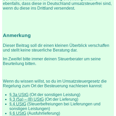
ebenfalls, dass diese in Deutschland umsatzsteuerfrei sind,
wenn du diese ins Drittland versendest.
Anmerkung
Dieser Beitrag soll dir einen kleinen Überblick verschaffen
und stellt keine steuerliche Beratung dar.
Im Zweifel bitte immer deinen Steuerberater um seine
Beurteilung bitten.
Wenn du wissen willst, so du im Umsatzsteuergesetz die
Regelung zum Ort der Besteuerung nachlesen kannst:
§ 3a UStG
(Ort der sonstigen Leistung)
§ 3 (5a) – (8) UStG
(Ort der Lieferung)
§ 4 UStG
(Steuerbefreiungen bei Lieferungen und
sonstigen Leistungen)
§ 6 UStG
(Ausfuhrlieferung)