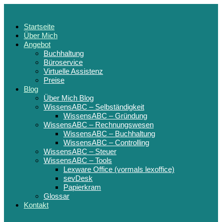
Startseite
Über Mich
Angebot
Buchhaltung
Büroservice
Virtuelle Assistenz
Preise
Blog
Über Mich Blog
WissensABC – Selbständigkeit
WissensABC – Gründung
WissensABC – Rechnungswesen
WissensABC – Buchhaltung
WissensABC – Controlling
WissensABC – Steuer
WissensABC – Tools
Lexware Office (vormals lexoffice)
sevDesk
Papierkram
Glossar
Kontakt