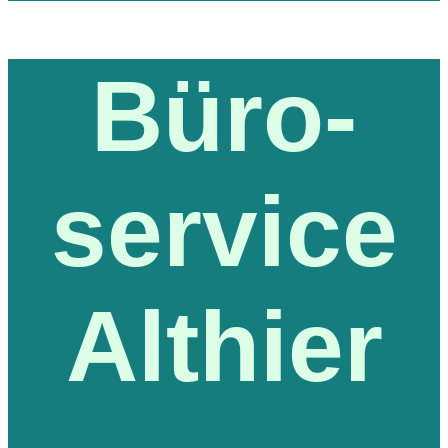
Büro-
service
Althier